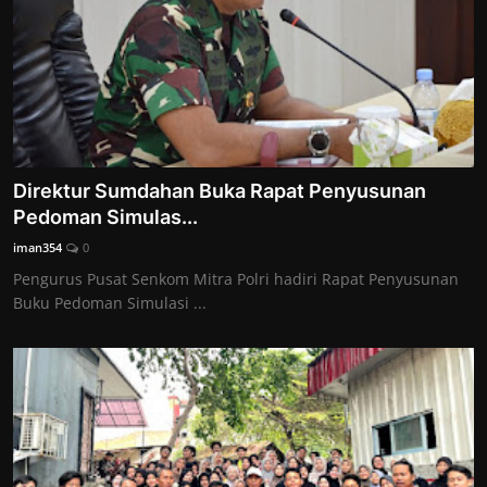
Direktur Sumdahan Buka Rapat Penyusunan
Pedoman Simulas...
iman354
0
Pengurus Pusat Senkom Mitra Polri hadiri Rapat Penyusunan
Buku Pedoman Simulasi ...