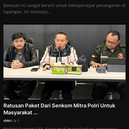
Bantuan ini sangat berarti untuk mempercepat penanganan di
lapangan. Ini menunju...
Ratusan Paket Dari Senkom Mitra Polri Untuk
Masyarakat ...
s04tri
0
Melalui Senkom SAR, Katno Hadi menerjunkan anggotanya