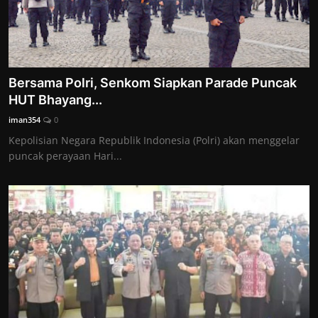
Bersama Polri, Senkom Siapkan Parade Puncak
HUT Bhayang...
iman354
0
Kepolisian Negara Republik Indonesia (Polri) akan menggelar
puncak perayaan Hari...