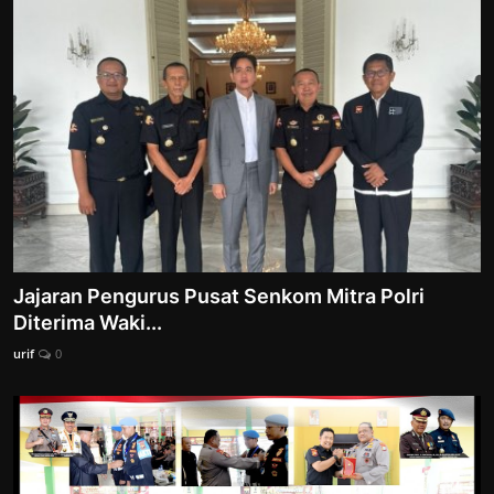
Jajaran Pengurus Pusat Senkom Mitra Polri
Diterima Waki...
urif
0