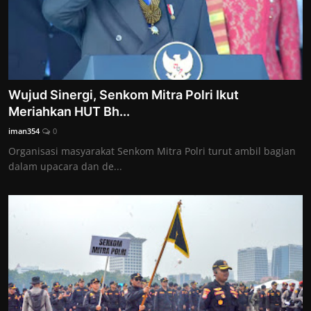
Wujud Sinergi, Senkom Mitra Polri Ikut
Meriahkan HUT Bh...
iman354
0
Organisasi masyarakat Senkom Mitra Polri turut ambil bagian
dalam upacara dan de...