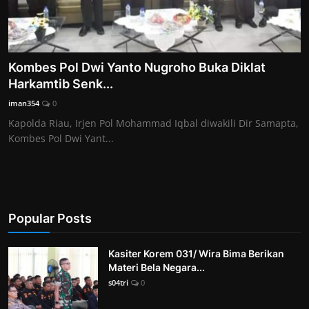
Kombes Pol Dwi Yanto Nugroho Buka Diklat
Harkamtib Senk...
iman354
0
Kapolda Riau, Irjen Pol Mohammad Iqbal diwakili Dir Samapta,
Kombes Pol Dwi Yant...
Popular Posts
Kasiter Korem 031/ Wira Bima Berikan
Materi Bela Negara...
s04tri
0