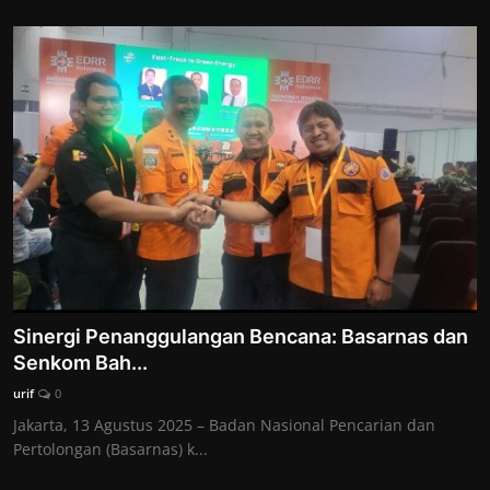
Sinergi Penanggulangan Bencana: Basarnas dan
Senkom Bah...
urif
0
Jakarta, 13 Agustus 2025 – Badan Nasional Pencarian dan
Pertolongan (Basarnas) k...