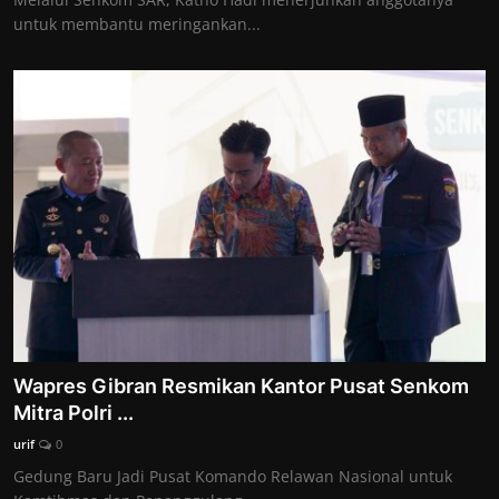
untuk membantu meringankan...
Wapres Gibran Resmikan Kantor Pusat Senkom
Mitra Polri ...
urif
0
Gedung Baru Jadi Pusat Komando Relawan Nasional untuk