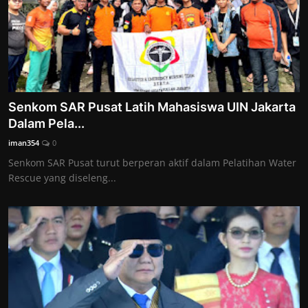
Senkom SAR Pusat Latih Mahasiswa UIN Jakarta
Dalam Pela...
iman354
0
Senkom SAR Pusat turut berperan aktif dalam Pelatihan Water
Rescue yang diseleng...