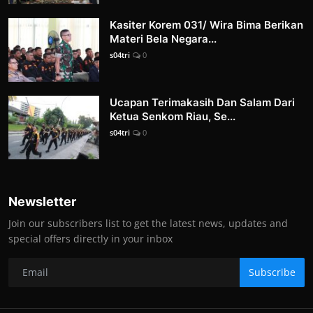
Kasiter Korem 031/ Wira Bima Berikan
Materi Bela Negara...
s04tri
0
Ucapan Terimakasih Dan Salam Dari
Ketua Senkom Riau, Se...
s04tri
0
Newsletter
Join our subscribers list to get the latest news, updates and
special offers directly in your inbox
Subscribe