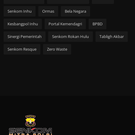
Senkom Inhu
Ormas
Bela Negara
Kesbangpol Inhu
Portal Kemendagri
BPBD
Sinergi Pemerintah
Senkom Rokan Hulu
Tabligh Akbar
Senkom Resque
Zero Waste