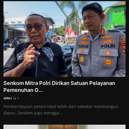
Senkom Mitra Polri Dirikan Satuan Pelayanan
Pemenuhan G...
s04tri
0
Pemberdayaan petani lokal lebih dari sekedar membangun
dapur, Senkom juga mengga...