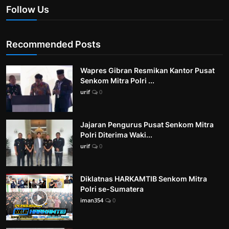
Follow Us
Recommended Posts
Wapres Gibran Resmikan Kantor Pusat
Senkom Mitra Polri ...
urif
0
Jajaran Pengurus Pusat Senkom Mitra
Polri Diterima Waki...
urif
0
Diklatnas HARKAMTIB Senkom Mitra
Polri se-Sumatera
iman354
0